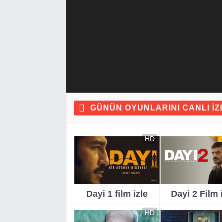
GÜNÜN OYUNLARINI CANLI IZ
HD
Dayi 1 film izle
Dayi 2 Film 
HD