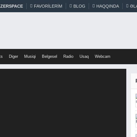
ZERSPACE
FAVORILERIM
BLOG
HAQQINDA
ƏL
ts
Diger
Musiqi
Belgesel
Radio
Usaq
Webcam