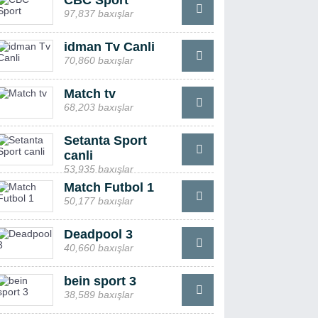
CBC Sport
97,837 baxışlar
idman Tv Canli
70,860 baxışlar
Match tv
68,203 baxışlar
Setanta Sport
canli
53,935 baxışlar
Match Futbol 1
50,177 baxışlar
Deadpool 3
40,660 baxışlar
bein sport 3
38,589 baxışlar