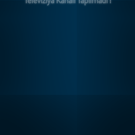
Televiziya Kanalı Tapılmadı !