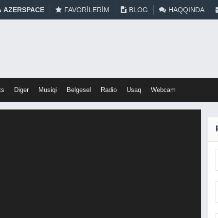
AZERSPACE
FAVORILERIM
BLOG
HAQQINDA
ts
Diger
Musiqi
Belgesel
Radio
Usaq
Webcam