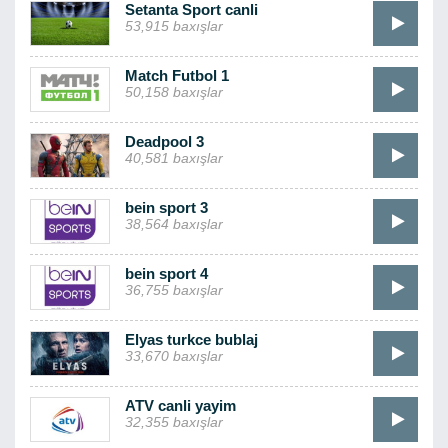
Setanta Sport canli
53,915 baxışlar
Match Futbol 1
50,158 baxışlar
Deadpool 3
40,581 baxışlar
bein sport 3
38,564 baxışlar
bein sport 4
36,755 baxışlar
Elyas turkce bublaj
33,670 baxışlar
ATV canli yayim
32,355 baxışlar