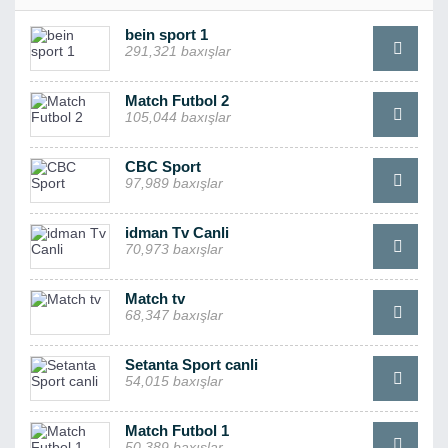
bein sport 1
291,321 baxışlar
Match Futbol 2
105,044 baxışlar
CBC Sport
97,989 baxışlar
idman Tv Canli
70,973 baxışlar
Match tv
68,347 baxışlar
Setanta Sport canli
54,015 baxışlar
Match Futbol 1
50,389 baxışlar