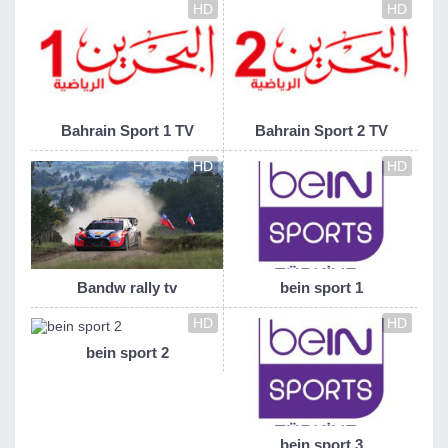
HD
HD
Bahrain Sport 1 TV
Bahrain Sport 2 TV
HD
HD
Bandw rally tv
bein sport 1
HD
HD
bein sport 2
bein sport 3