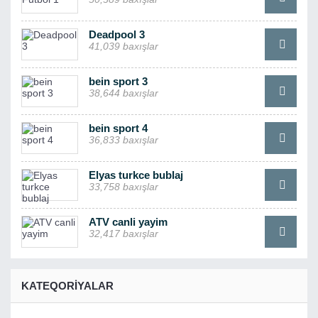
Deadpool 3
41,039 baxışlar
bein sport 3
38,644 baxışlar
bein sport 4
36,833 baxışlar
Elyas turkce bublaj
33,758 baxışlar
ATV canli yayim
32,417 baxışlar
KATEQORIYALAR