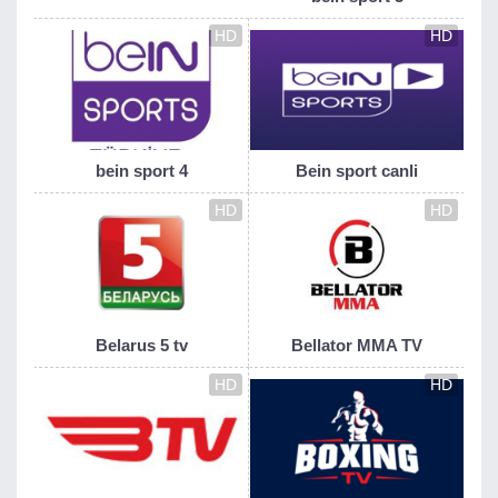
HD
HD
bein sport 4
Bein sport canli
HD
HD
Belarus 5 tv
Bellator MMA TV
HD
HD