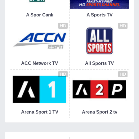
A Spor Canlı
A Sports TV
HD
HD
ACC Network TV
All Sports TV
HD
HD
Arena Sport 1 TV
Arena Sport 2 tv