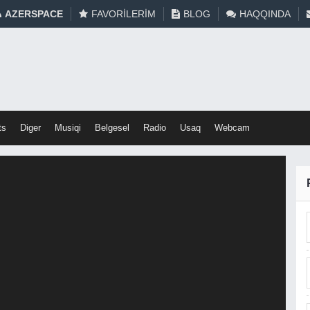
AZERSPACE
FAVORILERIM
BLOG
HAQQINDA
ts
Diger
Musiqi
Belgesel
Radio
Usaq
Webcam