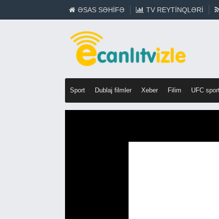
ƏSAS SƏHIFƏ
TV REYTINQLƏRI
Sport
Dublaj filmler
Xeber
Filim
UFC spor