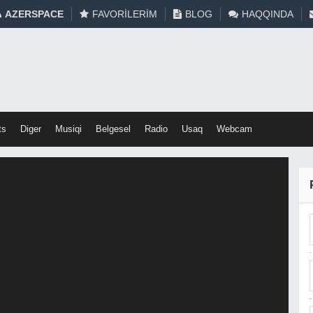
AZERSPACE
FAVORILERIM
BLOG
HAQQINDA
ts
Diger
Musiqi
Belgesel
Radio
Usaq
Webcam